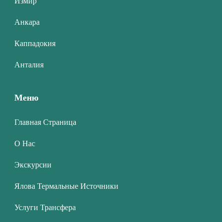
Измир
Анкара
Каппадокия
Анталия
Меню
Главная Страница
О Нас
Экскурсии
Ялова Термальные Источники
Услуги Трансфера