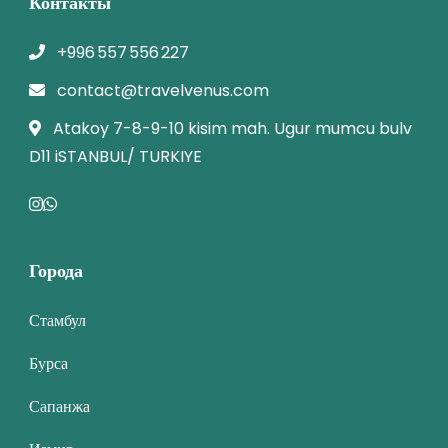
Контакты
+996 557 556 227
contact@travelvenus.com
Atakoy 7-8-9-10 kisim mah. Ugur mumcu bulv
D11 iSTANBUL/ TURKIYE
Города
Стамбул
Бурса
Сапанжа