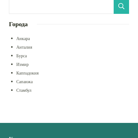
Города
Анкара
Анталия
Бурса
Измир
Каппадокия
Сапанжа
Стамбул