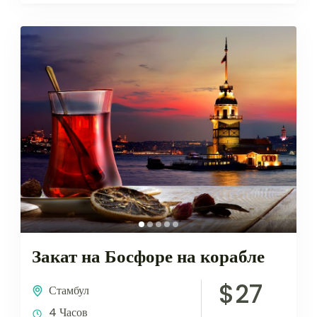
Закат на Босфоре на корабле
$27
Стамбул
4 Часов