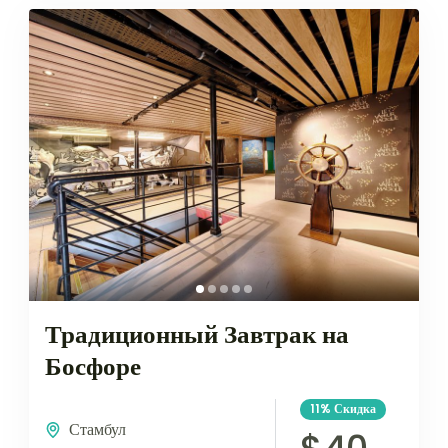
Традиционный Завтрак на
Босфоре
11%
Скидка
Стамбул