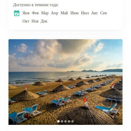
Доступно в течение года:
получасе...
Янв
Фев
Мар
Апр
Май
Июн
Июл
Авг
Сен
Окт
Ноя
Дек