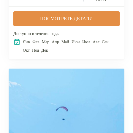
отправляемся в морскую
прогулку по Босфору. В
ПОСМОТРЕТЬ ДЕТАЛИ
течение...
Доступно в течение года:
Янв
Фев
Мар
Апр
Май
Июн
Июл
Авг
Сен
Окт
Ноя
Дек