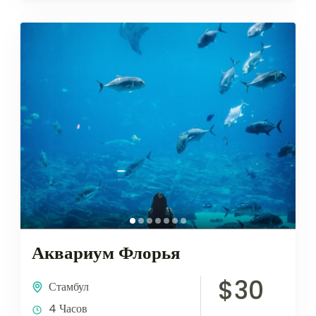
Аквариум Флорья
$30
Стамбул
4 Часов