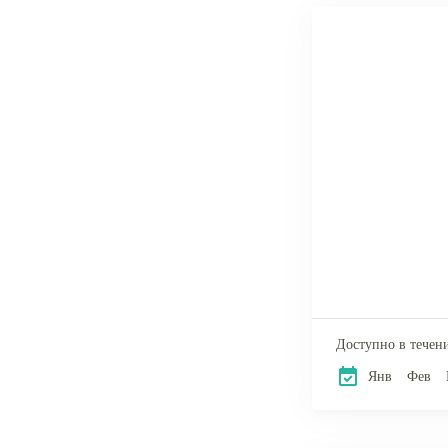
Доступно в течени
Янв
Фев