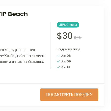
VIP Beach
25%
Скидка
$30
$40
ого моря, расположен
Следующий выезд
-Клаб» , сейчас это место
Авг 08
 одним из самых больших
Авг 09
..
Авг 10
ПОСМОТРЕТЬ ПОЕЗДКУ