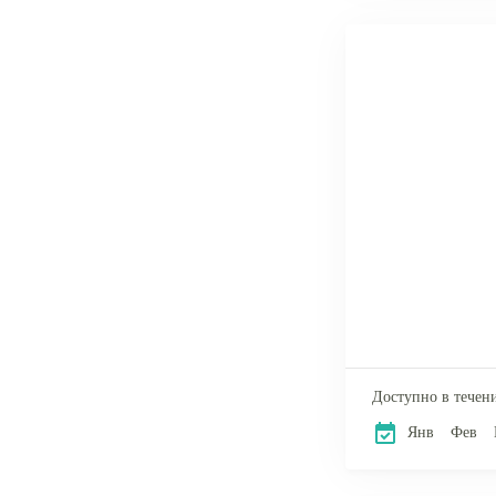
Доступно в течени
Янв
Фев