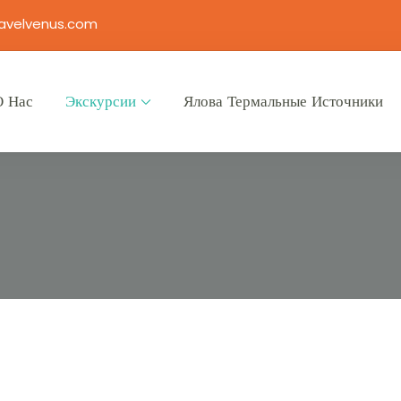
avelvenus.com
О Нас
Экскурсии
Ялова Термальные Источники