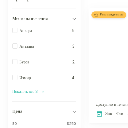
Рекомендуемые
Место назначения
Анкара
5
Анталия
3
Бурса
2
Измир
4
Показать все 3
Доступно в течени
Цена
Янв
Фев
$0
$250