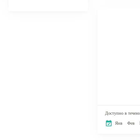
Доступно в течени
Янв
Фев