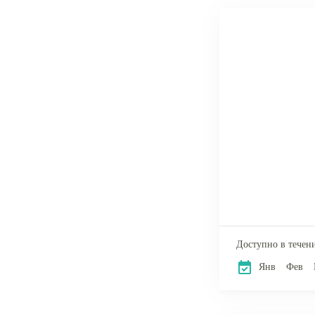
Доступно в течени
Янв
Фев