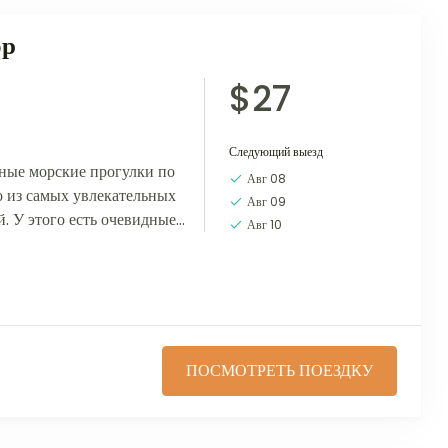
ор
$27
Следующий выезд
ные морские прогулки по
Авг 08
о из самых увлекательных
Авг 09
. У этого есть очевидные
Авг 10
богатое наличие...
ПОСМОТРЕТЬ ПОЕЗДКУ