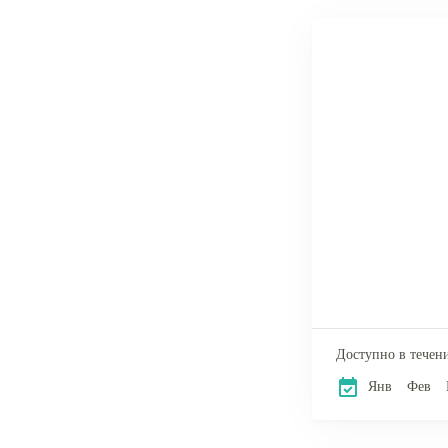
Доступно в течени
Янв
Фев