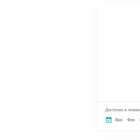
Доступно в течени
Янв
Фев