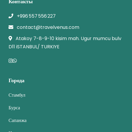
Контакты
+996 557 556 227
contact@travelvenus.com
Atakoy 7-8-9-10 kisim mah. Ugur mumcu bulv
D11 iSTANBUL/ TURKIYE
Города
Стамбул
Бурса
Сапанжа