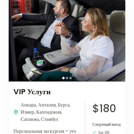
VIP Услуги
$180
Анкара
,
Анталия
,
Бурса
,
Измир
,
Каппадокия
,
Сапанжа
,
Стамбул
Следующий выезд
Персональная экскурсия – это
Авг 06