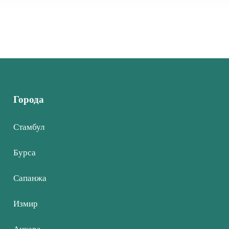
Города
Стамбул
Бурса
Сапанжа
Измир