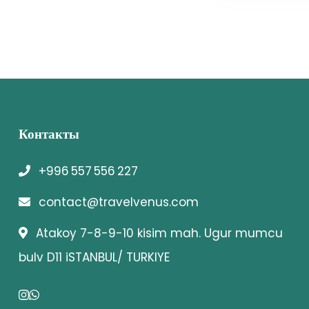
Контакты
+996 557 556 227
contact@travelvenus.com
Atakoy 7-8-9-10 kisim mah. Ugur mumcu
bulv D11 iSTANBUL/ TURKIYE