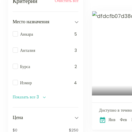
Критерии
Очистить все
Место назначения
Анкара
5
Анталия
3
Бурса
2
Измир
4
Показать все 3
Доступно в течени
Цена
Янв
Фев
$0
$250