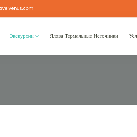
avelvenus.com
Экскурсии
Ялова Термальные Источники
Усл