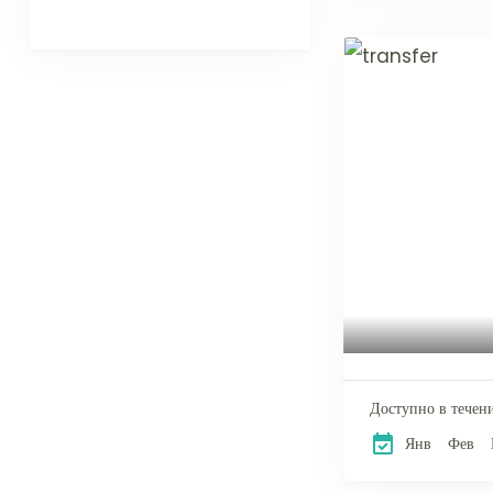
Доступно в течени
Янв
Фев