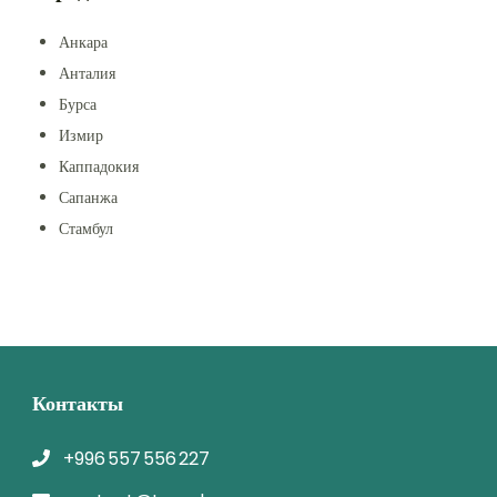
Анкара
Анталия
Бурса
Измир
Каппадокия
Сапанжа
Стамбул
Контакты
+996 557 556 227