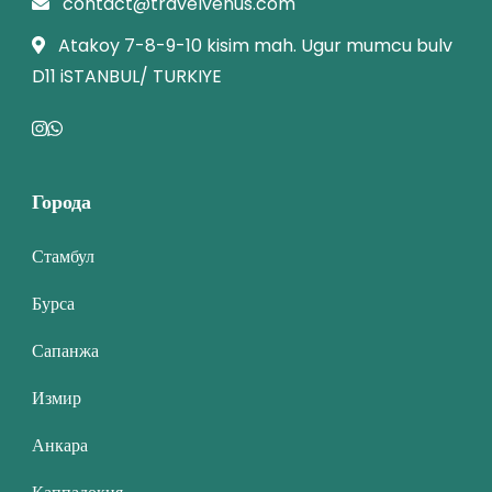
contact@travelvenus.com
Atakoy 7-8-9-10 kisim mah. Ugur mumcu bulv
D11 iSTANBUL/ TURKIYE
Города
Стамбул
Бурса
Сапанжа
Измир
Анкара