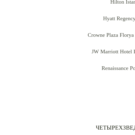
Hilton Ist
Hyatt Regency
Crowne Plaza Florya 
JW Marriott Hotel 
Renaissance Po
ЧЕТЫРЕХЗВЕ