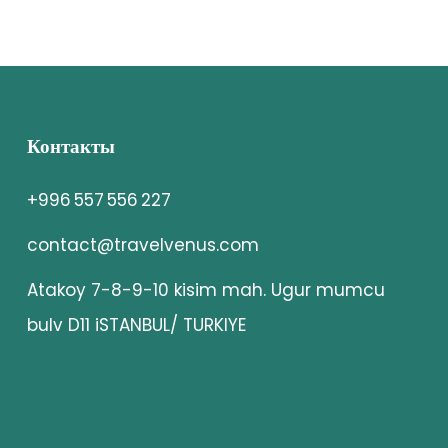
Контакты
+996 557 556 227
contact@travelvenus.com
Atakoy 7-8-9-10 kisim mah. Ugur mumcu
bulv D11 iSTANBUL/ TURKIYE