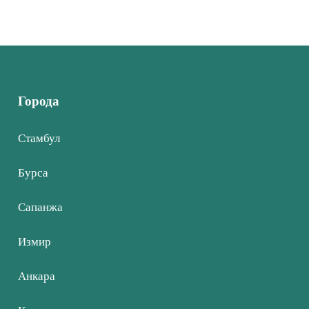
Города
Стамбул
Бурса
Сапанжа
Измир
Анкара