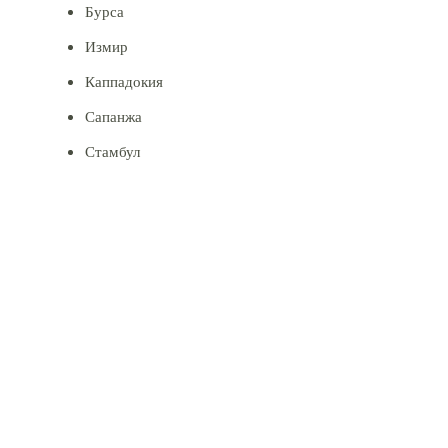
Бурса
Измир
Каппадокия
Сапанжа
Стамбул