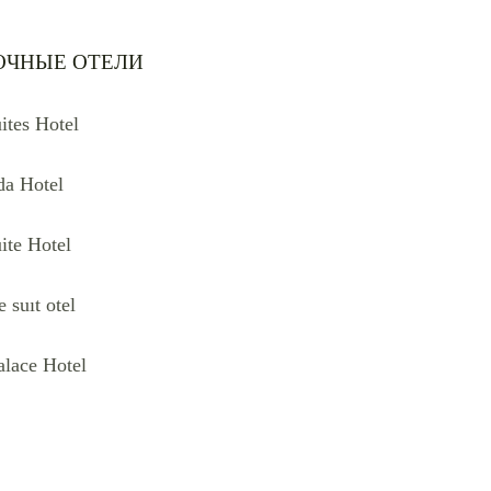
ОЧНЫЕ ОТЕЛИ
ites Hotel
da Hotel
ite Hotel
 suıt otel
alace Hotel