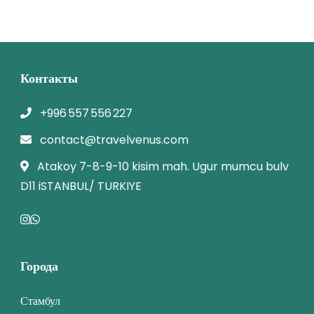
Контакты
+996 557 556 227
contact@travelvenus.com
Atakoy 7-8-9-10 kisim mah. Ugur mumcu bulv
D11 iSTANBUL/ TURKIYE
Города
Стамбул