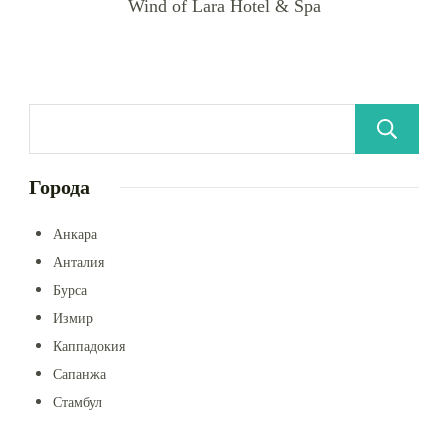
Wind of Lara Hotel & Spa
Города
Анкара
Анталия
Бурса
Измир
Каппадокия
Сапанжа
Стамбул