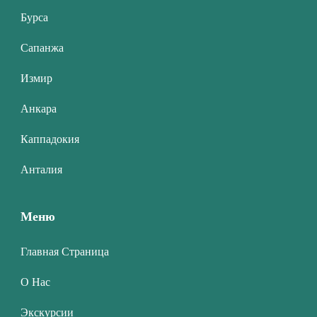
Бурса
Сапанжа
Измир
Анкара
Каппадокия
Анталия
Меню
Главная Страница
О Нас
Экскурсии