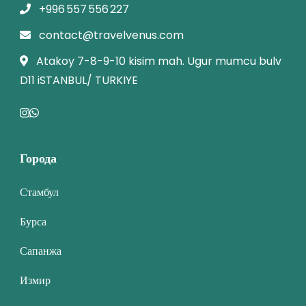
+996 557 556 227
contact@travelvenus.com
Atakoy 7-8-9-10 kisim mah. Ugur mumcu bulv
D11 iSTANBUL/ TURKIYE
Города
Стамбул
Бурса
Сапанжа
Измир