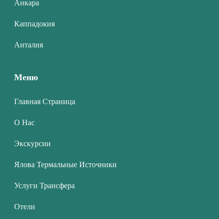
Анкара
Каппадокия
Анталия
Меню
Главная Страница
О Нас
Экскурсии
Ялова Термальные Источники
Услуги Трансфера
Отели