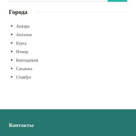
Города
Анкара
Анталия
Бурса
Измир
Каппадокия
Сапанжа
Стамбул
Контакты